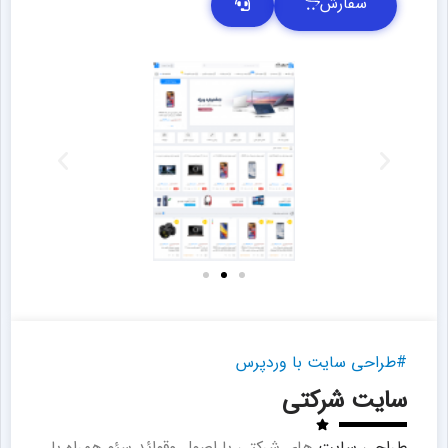
سفارش
#طراحی سایت با وردپرس
سایت شرکتی
طراحی سایت
های شرکتی با اصول وقوائد سئو همراه با