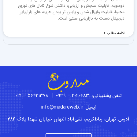
دوسویه، قابلیت سنجش و ارزیابی، داشتن تنوع کانال های توزیع
محتوا، قابلیت وایرال شدن و پایین تر بودن هزینه های بازاریابی
دیجیتال نسبت به بازاریابی سنتی است.
ادامه مطلب »
تلفن پشتیبانی: ۲۰۲۰۶۸۳ – ۰۹۳۹ | ۵۶۴۲۱۳۷۸ – ۰۲۱
ایمیل: info@madareweb.ir
آدرس: تهران، رباط‌کریم، تقی‌آباد انتهای خیابان شهدا پلاک ۲۸۴