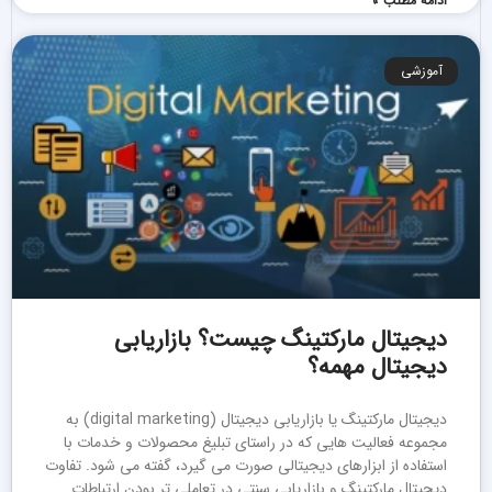
ادامه مطلب »
آموزشی
دیجیتال مارکتینگ چیست؟ بازاریابی
دیجیتال مهمه؟
دیجیتال مارکتینگ یا بازاریابی دیجیتال (digital marketing) به
مجموعه فعالیت هایی که در راستای تبلیغ محصولات و خدمات با
استفاده از ابزارهای دیجیتالی صورت می گیرد، گفته می شود. تفاوت
دیجیتال مارکتینگ و بازاریابی سنتی در تعاملی تر بودن ارتباطات