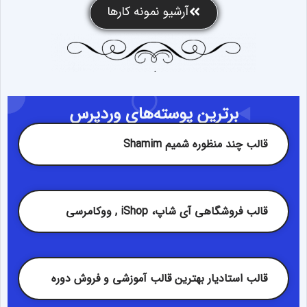
آرشیو نمونه کارها
برترین پوسته‌های وردپرس
قالب چند منظوره شمیم Shamim
قالب فروشگاهی آی شاپ، iShop , ووکامرسی
قالب استادیار بهترین قالب آموزشی و فروش دوره