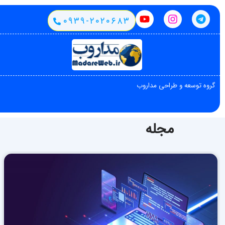
۰۹۳۹-۲۰۲۰۶۸۳
گروه توسعه و طراحی مداروب
مجله