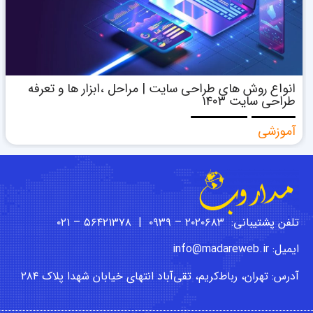
انواع روش های طراحی سایت | مراحل ،ابزار ها و تعرفه
طراحی سایت ۱۴۰۳
آموزشی
تلفن پشتیبانی: ۲۰۲۰۶۸۳ – ۰۹۳۹ | ۵۶۴۲۱۳۷۸ – ۰۲۱
ایمیل: info@madareweb.ir
آدرس: تهران، رباط‌کریم، تقی‌آباد انتهای خیابان شهدا پلاک ۲۸۴