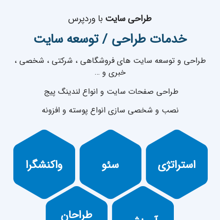
طراحی سایت
با وردپرس
خدمات طراحی / توسعه سایت
طراحی و توسعه سایت های فروشگاهی ، شرکتی ، شخصی ،
خبری و …
طراحی صفحات سایت و انواع لندینگ پیج
نصب و شخصی سازی انواع پوسته و افزونه
تدوین
مناسب برای
استراتژی
تمامی دستگاه
استراتژی
سئو
واکنشگرا
محتوایی
ها با تمامی
مناسب بعد از
اندازه ها
طراحی
ارائه آموزش
طراحی توسط
طراحان
های مقدماتی
طراحان برتر