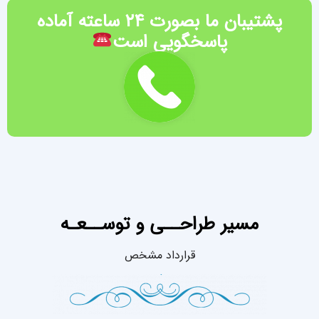
پشتیبان ما بصورت ۲۴ ساعته آماده
انواع برنامه نویسی
پاسخگویی است
توسعه بازی
برنامه نویسی اپلیکیشن
کلیک کنید
مسیر طراحــی و توســعـه
قرارداد مشخص