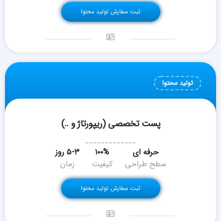
ثبت سفارش تولید محتوا
تولید محتوا
پست تخصصی (ریپورتاژ و ..)
_____________
حرفه ای
۱۰۰%
۵-۳ روز
سطح طراحی
کیفیت
زمان
ثبت سفارش تولید محتوا