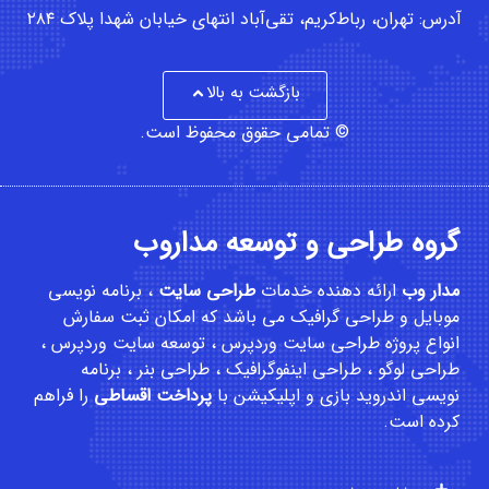
آدرس: تهران، رباط‌کریم، تقی‌آباد انتهای خیابان شهدا پلاک ۲۸۴
بازگشت به بالا
© تمامی حقوق محفوظ است.
گروه طراحی و توسعه مداروب
مدار وب
ارائه دهنده خدمات
طراحی سایت
،
برنامه نویسی
موبایل
و
طراحی گرافیک
می باشد که امکان
ثبت سفارش
انواع پروژه طراحی سایت وردپرس ، توسعه سایت وردپرس ،
طراحی لوگو ، طراحی اینفوگرافیک ، طراحی بنر ، برنامه
نویسی اندروید بازی و اپلیکیشن با
پرداخت اقساطی
را فراهم
کرده است.