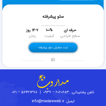
سئو پیشرفته
_____________
حرفه ای
۱۰۰%
۱۴-۷ روز
سطح طراحی
کیفیت
زمان
ثبت سفارش سئو پیشرفته
تلفن پشتیبانی: ۲۰۲۰۶۸۳ – ۰۹۳۹ | ۵۶۴۲۱۳۷۸ – ۰۲۱
ایمیل: info@madareweb.ir