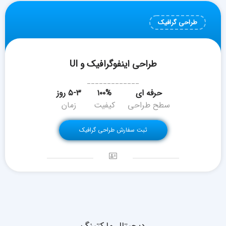
طراحی گرافیک
طراحی اینفوگرافیک و UI
_____________
حرفه ای
۱۰۰%
۵-۳ روز
سطح طراحی
کیفیت
زمان
ثبت سفارش طراحی گرافیک