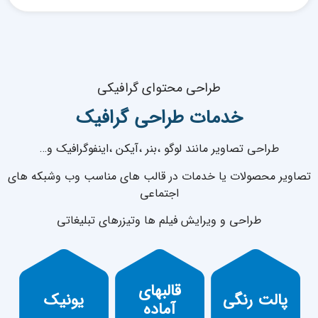
طراحی محتوای گرافیکی
خدمات
طراحی گرافیک
طراحی تصاویر مانند لوگو ،بنر ،آیکن ،اینفوگرافیک و…
تصاویر محصولات یا خدمات در قالب های مناسب وب وشبکه های
اجتماعی
طراحی و ویرایش فیلم ها وتیزرهای تبلیغاتی
طراحی
قالبهای
انتخاب یا ارائه
انتخاب قالب
مختص برند
پالت رنگی
یونیک
پالت رنگی
های آماده
آماده
شما