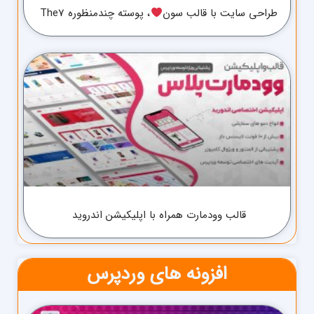
طراحی سایت با قالب سون
، پوسته چندمنظوره The7
قالب وودمارت همراه با اپلیکیشن اندروید
افزونه های وردپرس