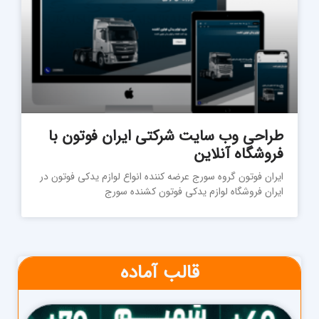
طراحی وب سایت شرکتی ایران فوتون با
فروشگاه آنلاین
ایران فوتون گروه سورج عرضه کننده انواع لوازم یدکی فوتون در
ایران فروشگاه لوازم یدکی فوتون کشنده سورج
قالب آماده