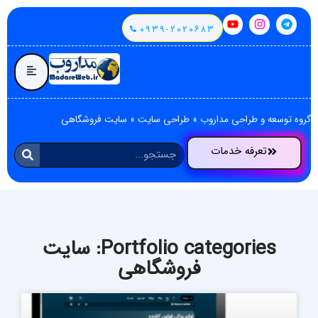
۰۹۳۹-۲۰۲۰۶۸۳
گروه توسعه و طراحی مداروب
»
طراحی سایت
»
سایت فروشگاهی
تعرفه خدمات
Portfolio categories: سایت
فروشگاهی