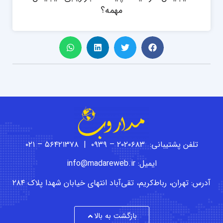
مهمه؟
تلفن پشتیبانی: ۲۰۲۰۶۸۳ – ۰۹۳۹ | ۵۶۴۲۱۳۷۸ – ۰۲۱
ایمیل: info@madareweb.ir
آدرس: تهران، رباط‌کریم، تقی‌آباد انتهای خیابان شهدا پلاک ۲۸۴
بازگشت به بالا