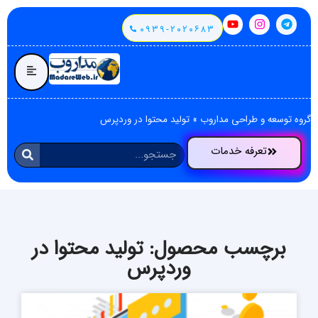
۰۹۳۹-۲۰۲۰۶۸۳
گروه توسعه و طراحی مداروب
»
تولید محتوا در وردپرس
تعرفه خدمات
برچسب محصول: تولید محتوا در
وردپرس