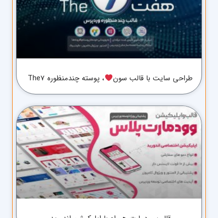
طراحی سایت با قالب سون
، پوسته چندمنظوره The7