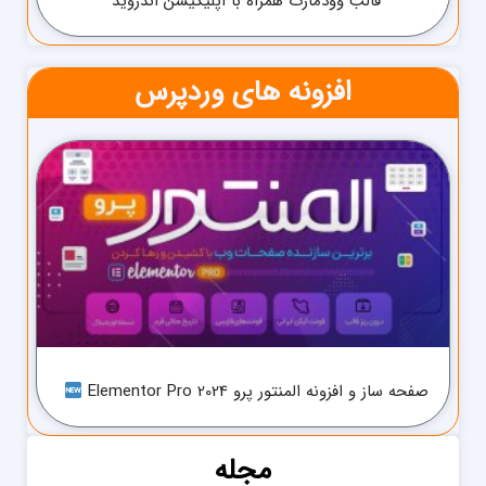
قالب وودمارت همراه با اپلیکیشن اندروید
افزونه های وردپرس
صفحه ساز و افزونه المنتور پرو Elementor Pro 2024
مجله