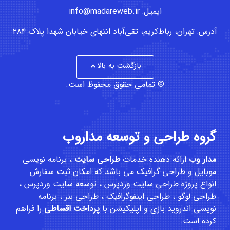
ایمیل: info@madareweb.ir
آدرس: تهران، رباط‌کریم، تقی‌آباد انتهای خیابان شهدا پلاک ۲۸۴
بازگشت به بالا
© تمامی حقوق محفوظ است.
گروه طراحی و توسعه مداروب
مدار وب
ارائه دهنده خدمات
طراحی سایت
،
برنامه نویسی
موبایل
و
طراحی گرافیک
می باشد که امکان
ثبت سفارش
انواع پروژه طراحی سایت وردپرس ، توسعه سایت وردپرس ،
طراحی لوگو ، طراحی اینفوگرافیک ، طراحی بنر ، برنامه
نویسی اندروید بازی و اپلیکیشن با
پرداخت اقساطی
را فراهم
کرده است.