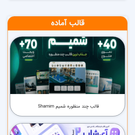
قالب آماده
قالب چند منظوره شمیم Shamim