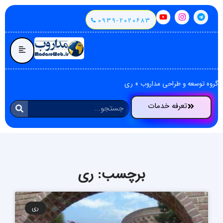
۰۹۳۹-۲۰۲۰۶۸۳
گروه توسعه و طراحی مداروب
»
ری
تعرفه خدمات
برچسب: ری
ری