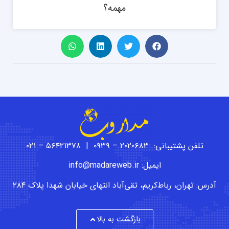
مهمه؟
تلفن پشتیبانی: ۲۰۲۰۶۸۳ – ۰۹۳۹ | ۵۶۴۲۱۳۷۸ – ۰۲۱
ایمیل: info@madareweb.ir
آدرس: تهران، رباط‌کریم، تقی‌آباد انتهای خیابان شهدا پلاک ۲۸۴
بازگشت به بالا