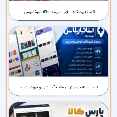
قالب فروشگاهی آی شاپ، iShop , ووکامرسی
قالب استادیار بهترین قالب آموزشی و فروش دوره