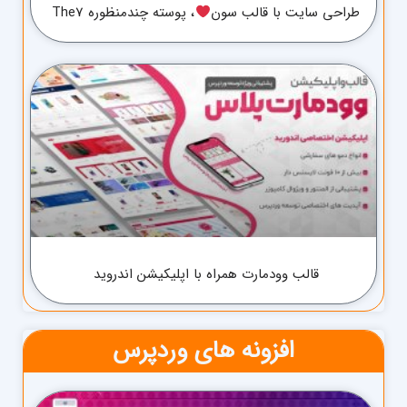
طراحی سایت با قالب سون
، پوسته چندمنظوره The7
قالب وودمارت همراه با اپلیکیشن اندروید
افزونه های وردپرس