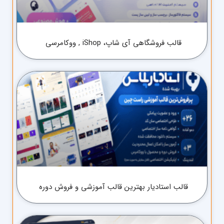
قالب فروشگاهی آی شاپ، iShop , ووکامرسی
قالب استادیار بهترین قالب آموزشی و فروش دوره