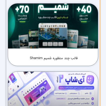
قالب چند منظوره شمیم Shamim