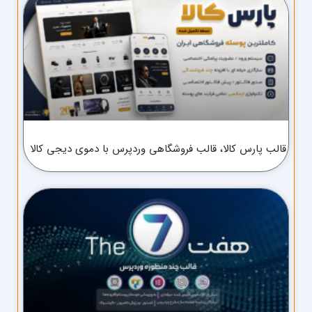
قالب پارس کالا، قالب فروشگاهی وردپرس با دموی دیجی کالا