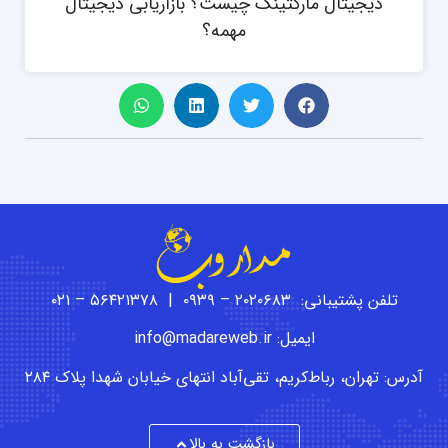
دیجیتال مارکتینگ چیست؟ بازاریابی دیجیتال
مهمه؟
تلفن پشتیبانی: ۲۰۲۰۶۸۳ – ۰۹۳۹ | ۵۶۴۲۱۳۷۸ – ۰۲۱
ایمیل: info@madareweb.ir
آدرس: تهران، رباط‌کریم، تقی‌آباد انتهای خیابان شهدا پلاک ۲۸۴
بازگشت به بالا