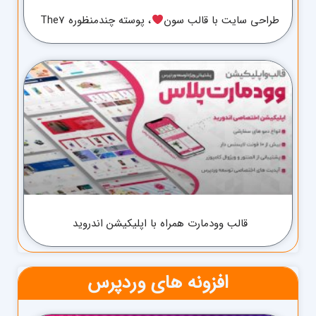
طراحی سایت با قالب سون
، پوسته چندمنظوره The7
قالب وودمارت همراه با اپلیکیشن اندروید
افزونه های وردپرس