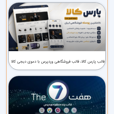
قالب پارس کالا، قالب فروشگاهی وردپرس با دموی دیجی کالا