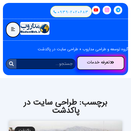
۰۹۳۹-۲۰۲۰۶۸۳
گروه توسعه و طراحی مداروب
»
طراحی سایت در پاکدشت
تعرفه خدمات
برچسب: طراحی سایت در
پاکدشت
پاکدشت