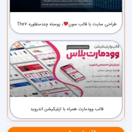
طراحی سایت با قالب سون
، پوسته چندمنظوره The7
قالب وودمارت همراه با اپلیکیشن اندروید