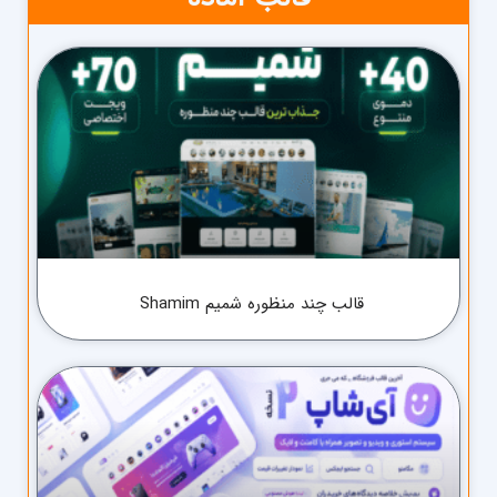
قالب چند منظوره شمیم Shamim