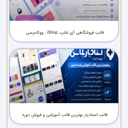
قالب فروشگاهی آی شاپ، iShop , ووکامرسی
قالب استادیار بهترین قالب آموزشی و فروش دوره