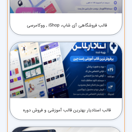
قالب فروشگاهی آی شاپ، iShop , ووکامرسی
قالب استادیار بهترین قالب آموزشی و فروش دوره