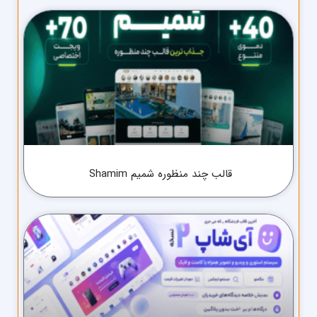
قالب چند منظوره شمیم Shamim