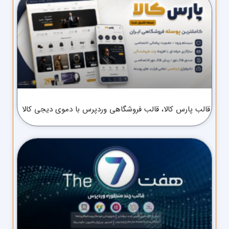
قالب پارس کالا، قالب فروشگاهی وردپرس با دموی دیجی کالا