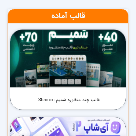
قالب آماده
قالب چند منظوره شمیم Shamim