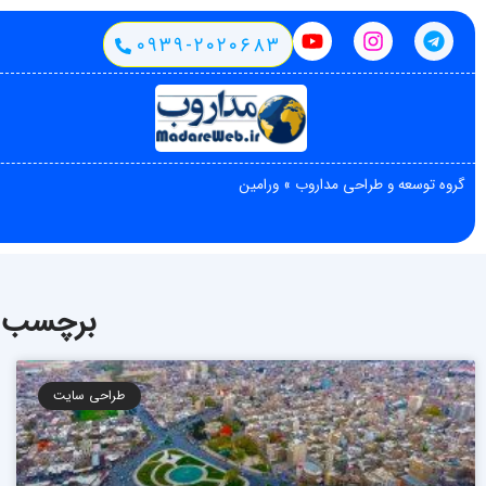
۰۹۳۹-۲۰۲۰۶۸۳
گروه توسعه و طراحی مداروب
»
ورامین
برچسب: 
طراحی سایت