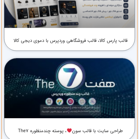
قالب پارس کالا، قالب فروشگاهی وردپرس با دموی دیجی کالا
طراحی سایت با قالب سون
، پوسته چندمنظوره The7