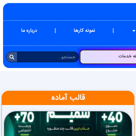
نمونه کارها
درباره ما
فه خدمات
قالب آماده