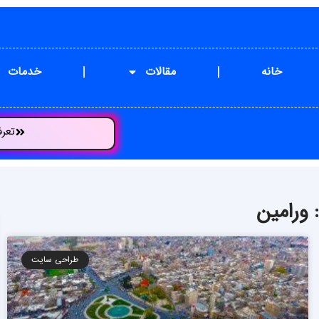
خانه
مقالات
خدمات
تعر
ورامین
طراحی سایت