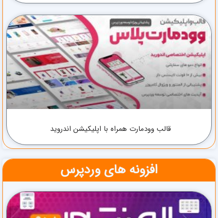
قالب وودمارت همراه با اپلیکیشن اندروید
افزونه های وردپرس