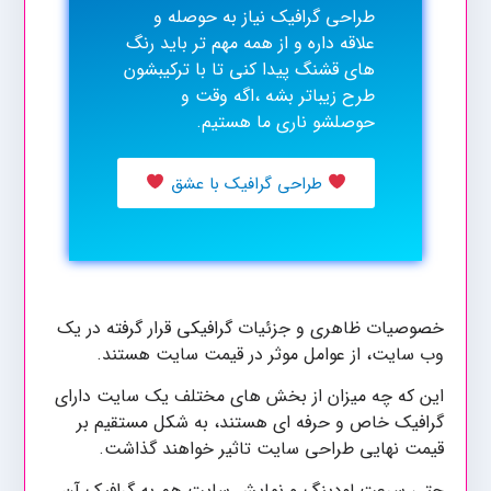
طراحی گرافیک نیاز به حوصله و
علاقه داره و از همه مهم تر باید رنگ
های قشنگ پیدا کنی تا با ترکیبشون
طرح زیباتر بشه ،اگه وقت و
حوصلشو ناری ما هستیم.
طراحی گرافیک با عشق
خصوصیات ظاهری و جزئیات گرافیکی قرار گرفته در یک
وب سایت، از عوامل موثر در قیمت سایت هستند.
این که چه میزان از بخش های مختلف یک سایت دارای
گرافیک خاص و حرفه ای هستند، به شکل مستقیم بر
قیمت نهایی طراحی سایت تاثیر خواهند گذاشت.
حتی سرعت لودینگ و نمایش سایت هم به گرافیک آن