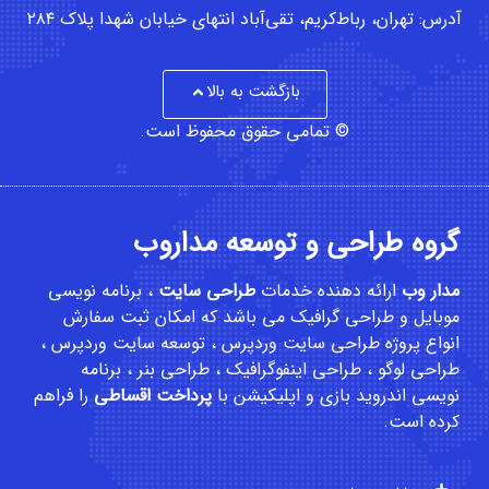
آدرس: تهران، رباط‌کریم، تقی‌آباد انتهای خیابان شهدا پلاک ۲۸۴
بازگشت به بالا
© تمامی حقوق محفوظ است.
گروه طراحی و توسعه مداروب
مدار وب
ارائه دهنده خدمات
طراحی سایت
،
برنامه نویسی
موبایل
و
طراحی گرافیک
می باشد که امکان
ثبت سفارش
انواع پروژه طراحی سایت وردپرس ، توسعه سایت وردپرس ،
طراحی لوگو ، طراحی اینفوگرافیک ، طراحی بنر ، برنامه
نویسی اندروید بازی و اپلیکیشن با
پرداخت اقساطی
را فراهم
کرده است.