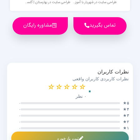
طراحی سایت در شهریار با آموزش جامع رایگان
طراحی سایت در بهارستان | گلستان همراعه پکیج رایگان آموزش
تماس بگیرید
مشاوره رایگان
نظرات کاربران
نظرات کاربردی کاربران واقعی
☆
☆
☆
☆
☆
۰
۰ نظر
۰
۵★
۰
۴★
۰
۳★
۰
۲★
۰
۱★
ثبت بازخورد