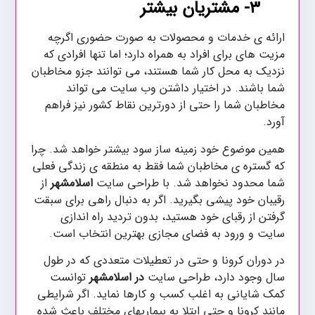
۳-
مشتریان بیشتر
ارائه ی خدمات و محصولات به صورت حضوری اگرچه
مزیت های برای افراد به همراه دارد؛ اما تنها افرادی که
نزدیک به محل کار شما هستند، می توانند جزو مخاطبان
شما باشند. در اختیار داشتن وب سایت می تواند
مخاطبان شما را حتی از دورترین نقاط کشور نیز فراهم
آورد.
همین موضوع خود زمینه ساز سود بیشتر خواهد شد. چرا
که گستره ی مخاطبان شما فقط به منطقه ی زندگی فعلی
شما محدود نخواهد شد. با طراحی سایت
اسلامشهر
از
رقیبان خود پیشی بگیرید. اگر به دنبال راهی برای سبقت
گرفتن از رقبای خود هستید، بدون تردید راه اندازی
سایت و ورود به فضای مجازی بهترین انتخاب است.
در دوران کرونا و حتی در تعطیلات متعددی که در طول
سال وجود دارد، طراحی سایت
در اسلامشهر
توانست
کمک شایانی به اغلب کسب و کارها نماید. اگر شرایطی
مانند کرونا و حتی ابتلا به بیماریهای مختلف باعث شده