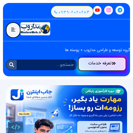
۰۹۳۹-۲۰۲۰۶۸۳
گروه توسعه و طراحی مداروب
»
پوسته ها
تعرفه خدمات