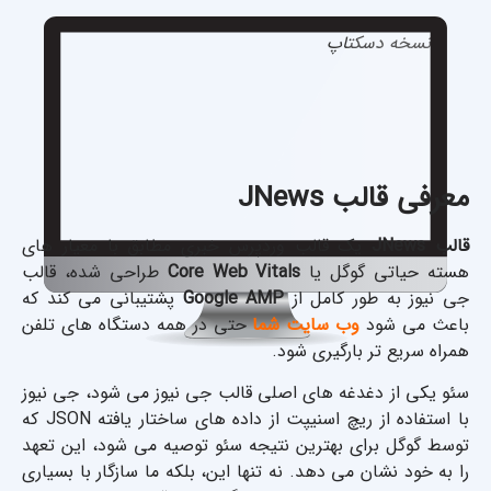
نسخه دسکتاپ
معرفی قالب JNews
قالب JNews
یک قالب وردپرس خبری مطابق با معیار های
هسته حیاتی گوگل یا
Core Web Vitals
طراحی شده، قالب
جی نیوز به طور کامل از
Google AMP
پشتیبانی می کند که
باعث می شود
وب سایت شما
حتی در همه دستگاه های تلفن
همراه سریع تر بارگیری شود.
سئو یکی از دغدغه های اصلی قالب جی نیوز می شود، جی نیوز
با استفاده از ریچ اسنیپت از داده های ساختار یافته JSON که
توسط گوگل برای بهترین نتیجه سئو توصیه می شود، این تعهد
را به خود نشان می دهد. نه تنها این، بلکه ما سازگار با بسیاری