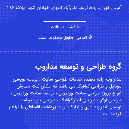
آدرس: تهران، رباط‌کریم، تقی‌آباد انتهای خیابان شهدا پلاک ۲۸۴
بازگشت به بالا
© تمامی حقوق محفوظ است.
گروه طراحی و توسعه مداروب
مدار وب
ارائه دهنده خدمات
طراحی سایت
،
برنامه نویسی
موبایل
و
طراحی گرافیک
می باشد که امکان
ثبت سفارش
انواع پروژه طراحی سایت وردپرس ، توسعه سایت وردپرس ،
طراحی لوگو ، طراحی اینفوگرافیک ، طراحی بنر ، برنامه
نویسی اندروید بازی و اپلیکیشن با
پرداخت اقساطی
را فراهم
کرده است.