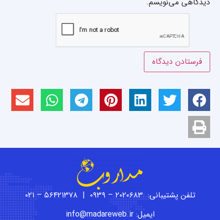
دیدگاهی می‌نویسم.
تلفن پشتیبانی: ۲۰۲۰۶۸۳ – ۰۹۳۹ | ۵۶۴۲۱۳۷۸ – ۰۲۱
ایمیل: info@madareweb.ir