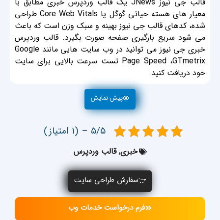
قالب جی نیوز JNews یک قالب وردپرس خبری مطابق با
معیار های هسته حیاتی گوگل یا Core Web Vitals طراحی
شده، کدهای قالب جی نیوز بهینه و سبک وزن است که باعث
می شود سریع بارگیری صفحه صورت بگیرد. قالب وردپرس
خبری جی نیوز می توانید در وب سایت هایی مانند Google
Page Speed ،GTmetrix تست سرعت بالایی برای سایت
خود دریافت کنید.
پیش نمایش
۵/۵ – (۱ امتیاز)
خبری
,
قالب وردپرس
سفارش طراحی سایت
فرم درخواست خدمات وب