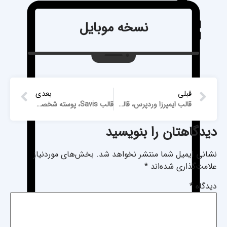
نسخه موبایل
قبلی
بعدی
قالب ایمپرزا وردپرس، قالب impreza به همراه نصب رایگـــان
قالب Savis، پوسته شخصی ساویس
دیدگاهتان را بنویسید
نشانی ایمیل شما منتشر نخواهد شد.
بخش‌های موردنیاز
علامت‌گذاری شده‌اند
*
دیدگاه
*