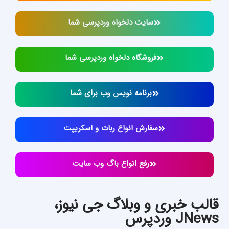
سایت دلخواه وردپرسی شما
فروشگاه دلخواه وردپرسی شما
برنامه نویس وب برای شما
سفارش انواع ربات و اسکریپت
رفع انواع باگ وب سایت
قالب خبری و وبلاگ جی نیوز،
JNews وردپرس