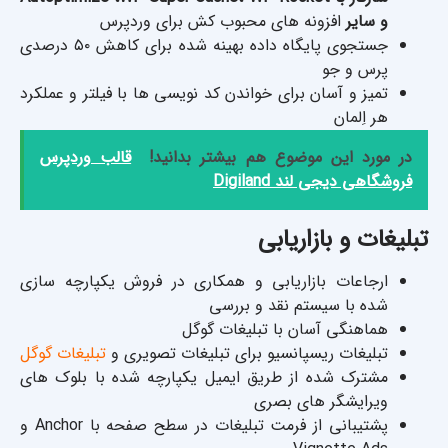
و سایر
افزونه های محبوب کش برای وردپرس
جستجوی پایگاه داده بهینه شده برای کاهش ۵۰ درصدی
پرس و جو
تمیز و آسان برای خواندن کد نویسی ها با فیلتر و عملکرد
هر اِلمان
در مورد این موضوع هم بیشتر بدانید!
قالب وردپرس
فروشگاهی دیجی لند Digiland
تبلیغات و بازاریابی
ارجاعات بازاریابی و همکاری در فروش یکپارچه سازی
شده با سیستم نقد و بررسی
هماهنگی آسان با تبلیغات گوگل
تبلیغات ریسپانسیو برای تبلیغات تصویری و
تبلیغات گوگل
مشترک شده از طریق ایمیل یکپارچه شده با بلوک های
ویرایشگر های بصری
پشتیبانی از فرمت تبلیغات در سطح صفحه با Anchor و