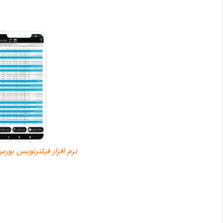
نرم افزار فیلترنویس بورس ePlus