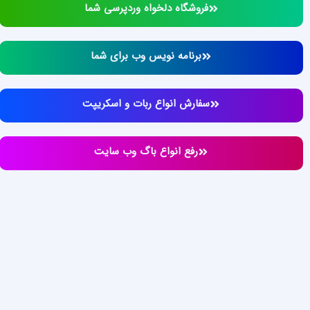
فروشگاه دلخواه وردپرسی شما
برنامه نویس وب برای شما
سفارش انواع ربات و اسکریپت
رفع انواع باگ وب سایت