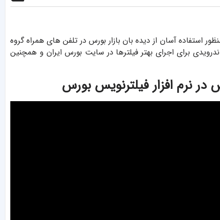
رای نرم افزار فیلترنویس TsePlus اندروید به منظور استفاده آسان از دیده بان بازار بورس در تلفن های همراه گروه
ندرویدی برای اجرای بهتر فیلترها در سایت بورس ایران و همچنین
در نرم افزار فیلترنویس بورس