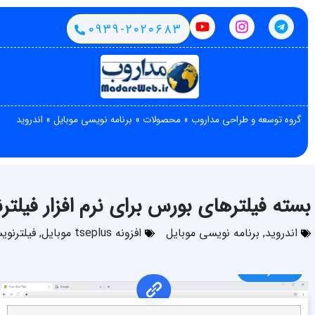
۰۹۳۹-۲۰۲۰۶۸۳
گروه توسعه و طراحی مداروب
»
محصولات
»
برنامه نویسی موبایل
»
اندروید
بسته فیلترهای بورس برای نرم افزار فیلترنویسی بورس
اندروید
,
برنامه نویسی موبایل
افزونه tseplus موبایل
,
فیلترنوی
۲۱ آذر ۱۴۰۱