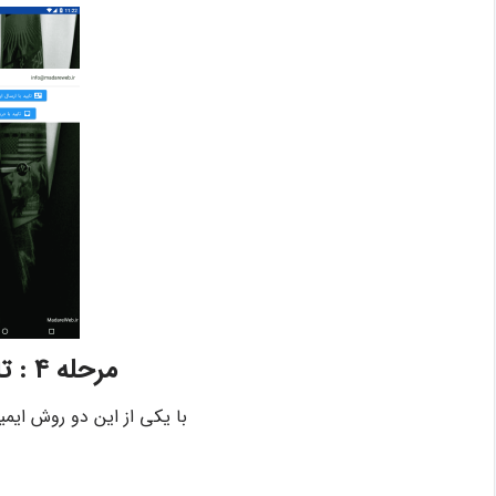
مرحله ۴ : تایید ایمیل
با یکی از این دو روش ایمی