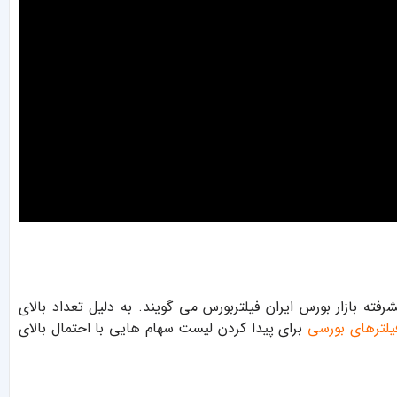
فته بازار بورس ایران فیلتربورس می گویند. به دلیل تعداد بالای
یلترهای بورسی
برای پیدا کردن لیست سهام هایی با احتمال بالای