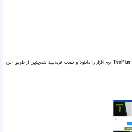
TsePlus
نرم افزار را دانلود و نصب فرمایید همچنین از طریق این