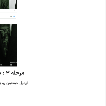
مرحله ۳ : درج ایمیل
ایمیل خودتون رو با