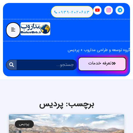
۰۹۳۹-۲۰۲۰۶۸۳
گروه توسعه و طراحی مداروب
»
پردیس
تعرفه خدمات
برچسب: پردیس
پردیس