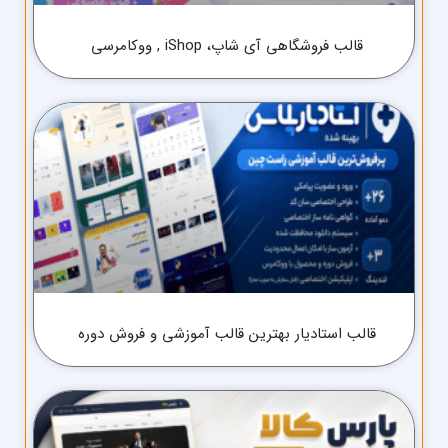
قالب فروشگاهی آی شاپ، iShop , ووکامرسی
قالب استادیار بهترین قالب آموزشی و فروش دوره