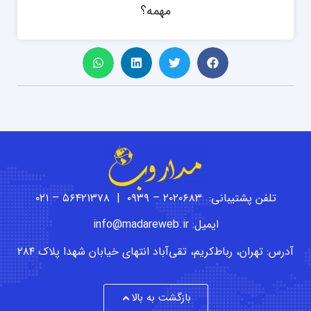
مهمه؟
تلفن پشتیبانی: ۲۰۲۰۶۸۳ – ۰۹۳۹ | ۵۶۴۲۱۳۷۸ – ۰۲۱
ایمیل: info@madareweb.ir
آدرس: تهران، رباط‌کریم، تقی‌آباد انتهای خیابان شهدا پلاک ۲۸۴
بازگشت به بالا