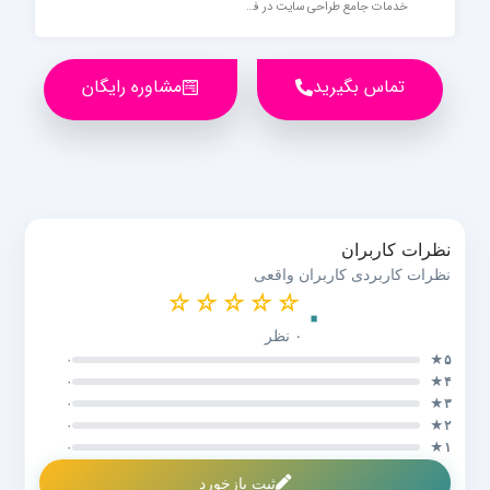
خدمات جامع طراحی سایت در فیروزکوه با وردپرس
تماس بگیرید
مشاوره رایگان
نظرات کاربران
نظرات کاربردی کاربران واقعی
☆
☆
☆
☆
☆
۰
۰ نظر
۰
۵★
۰
۴★
۰
۳★
۰
۲★
۰
۱★
ثبت بازخورد