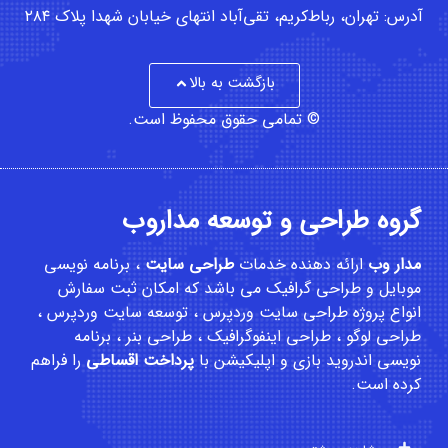
آدرس: تهران، رباط‌کریم، تقی‌آباد انتهای خیابان شهدا پلاک ۲۸۴
بازگشت به بالا
© تمامی حقوق محفوظ است.
گروه طراحی و توسعه مداروب
مدار وب
ارائه دهنده خدمات
طراحی سایت
،
برنامه نویسی
موبایل
و
طراحی گرافیک
می باشد که امکان
ثبت سفارش
انواع پروژه طراحی سایت وردپرس ، توسعه سایت وردپرس ،
طراحی لوگو ، طراحی اینفوگرافیک ، طراحی بنر ، برنامه
نویسی اندروید بازی و اپلیکیشن با
پرداخت اقساطی
را فراهم
کرده است.