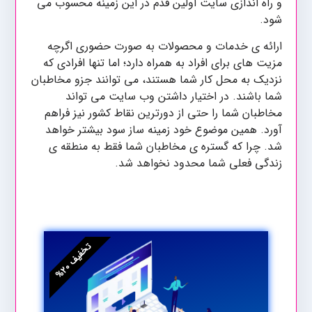
و راه اندازی سایت اولین قدم در این زمینه محسوب می
شود.
ارائه ی خدمات و محصولات به صورت حضوری اگرچه
مزیت های برای افراد به همراه دارد؛ اما تنها افرادی که
نزدیک به محل کار شما هستند، می توانند جزو مخاطبان
شما باشند. در اختیار داشتن وب سایت می تواند
مخاطبان شما را حتی از دورترین نقاط کشور نیز فراهم
آورد. همین موضوع خود زمینه ساز سود بیشتر خواهد
شد. چرا که گستره ی مخاطبان شما فقط به منطقه ی
زندگی فعلی شما محدود نخواهد شد.
ت
%
۰
خ
ف
ی
ف
۲