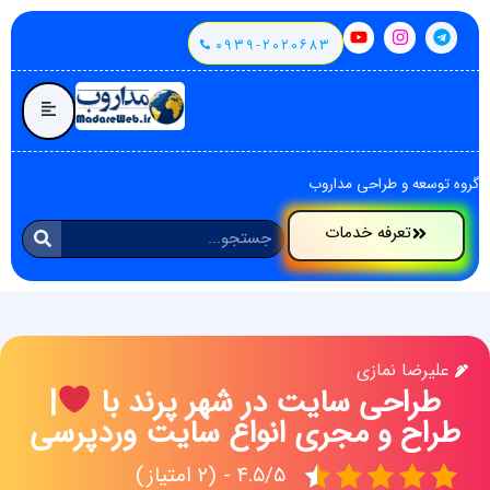
۰۹۳۹-۲۰۲۰۶۸۳
گروه توسعه و طراحی مداروب
تعرفه خدمات
علیرضا نمازی
طراحی سایت در شهر پرند با
|
طراح و مجری انواع سایت وردپرسی
۴.۵/۵ - (۲ امتیاز)