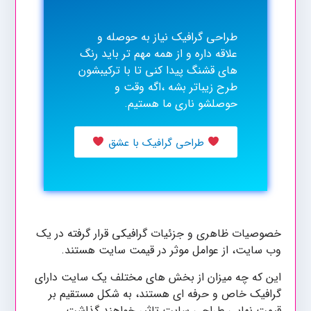
طراحی گرافیک نیاز به حوصله و
علاقه داره و از همه مهم تر باید رنگ
های قشنگ پیدا کنی تا با ترکیبشون
طرح زیباتر بشه ،اگه وقت و
حوصلشو ناری ما هستیم.
طراحی گرافیک با عشق
خصوصیات ظاهری و جزئیات گرافیکی قرار گرفته در یک
وب سایت، از عوامل موثر در قیمت سایت هستند.
این که چه میزان از بخش های مختلف یک سایت دارای
گرافیک خاص و حرفه ای هستند، به شکل مستقیم بر
قیمت نهایی طراحی سایت تاثیر خواهند گذاشت.