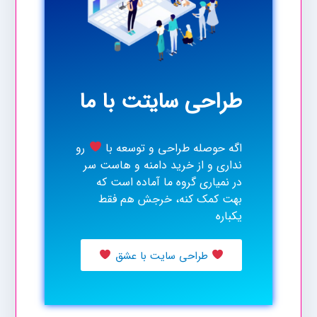
طراحی سایتت با ما
اگه حوصله طراحی و توسعه با
رو
نداری و از خرید دامنه و هاست سر
در نمیاری گروه ما آماده است که
بهت کمک کنه، خرجش هم فقط
یکباره
طراحی سایت با عشق