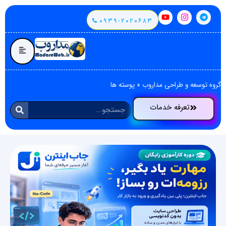
۰۹۳۹-۲۰۲۰۶۸۳
گروه توسعه و طراحی مداروب
»
پوسته ها
تعرفه خدمات