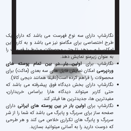
نگارشاپ دارای سه نوع فهرست می باشد که دارای یک
طرح اختصاصی برای مگامنو نیز می باشد و به کاربر این
امکان را می دهد تا حتی محصولات مرتبط با فهرست را
به عنوان زیرمنو نمایش دهد.
نگارشاپ برای
اولین بار در بین تمام پوسته های
وردپرسی
امکان نمایش فایل های سه بعدی (ماکت) برای
محصولات را فراهم کرده است(دقیقا همانند دیجی کالا).
نگارشاپ دارای بخش دیدگاه فوق پیشرفته می باشد که
حتی کاربر میتواند دیدگاه هارا براساس خریداران،
مفیدترین ها، جدیدترین ها فیلتر کند.
نگارشاپ برای
اولین بار در بین پوسته های ایرانی
دارای
صفحه ساز برای سربرگ و پابرگ می باشد که شما را از شر
سربرگ و پابرگ های تکراری خلاص می کند و هر طرحی
که دوست دارید را به آسانی میتوانید بسازید.