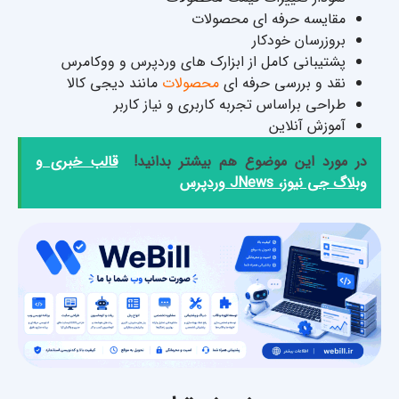
مقایسه حرفه ای محصولات
بروزرسان خودکار
پشتیبانی کامل از ابزارک های وردپرس و ووکامرس
نقد و بررسی حرفه ای
محصولات
مانند دیجی کالا
طراحی براساس تجربه کاربری و نیاز کاربر
آموزش آنلاین
در مورد این موضوع هم بیشتر بدانید!
قالب خبری و
وبلاگ جی نیوز، JNews وردپرس