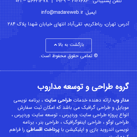
تلفن پشتیبانی: ۲۰۲۰۶۸۳ – ۰۹۳۹ | ۵۶۴۲۱۳۷۸ – ۰۲۱
ایمیل: info@madareweb.ir
آدرس: تهران، رباط‌کریم، تقی‌آباد انتهای خیابان شهدا پلاک ۲۸۴
بازگشت به بالا
© تمامی حقوق محفوظ است.
گروه طراحی و توسعه مداروب
مدار وب
ارائه دهنده خدمات
طراحی سایت
،
برنامه نویسی
موبایل
و
طراحی گرافیک
می باشد که امکان
ثبت سفارش
انواع پروژه طراحی سایت وردپرس ، توسعه سایت وردپرس ،
طراحی لوگو ، طراحی اینفوگرافیک ، طراحی بنر ، برنامه
نویسی اندروید بازی و اپلیکیشن با
پرداخت اقساطی
را فراهم
کرده است.