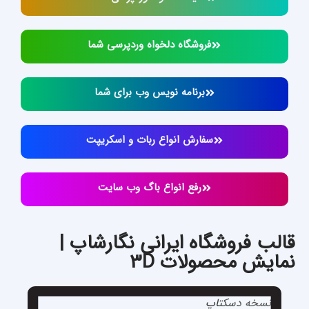
فروشگاه دلخواه وردپرسی شما
برنامه نویس وب برای شما
سفارش انواع ربات و اسکریپت
رفع انواع باگ وب سایت
قالب فروشگاه ایرانی نگارشاپ |
نمایش محصولات 3D
نسخه دسکتاپ