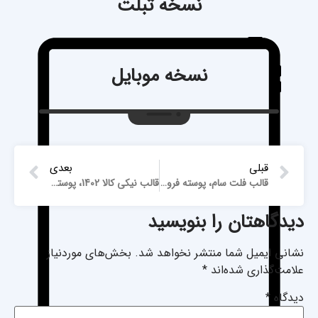
نسخه تبلت
نسخه موبایل
قبلی
بعدی
قالب فلت سام، پوسته فروشگاهی Flatsome
قالب نیکی کالا 1402، پوسته فروشگاهی NikiKala
دیدگاهتان را بنویسید
نشانی ایمیل شما منتشر نخواهد شد.
بخش‌های موردنیاز
علامت‌گذاری شده‌اند
*
دیدگاه
*